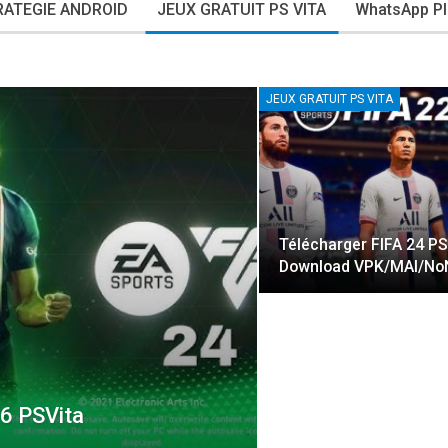
RATEGIE ANDROID
JEUX GRATUIT PS VITA
WhatsApp Pl
JEUX GRATUIT PS VITA
Télécharger FIFA 24 PS
Download VPK/MAI/N
6 PSVita