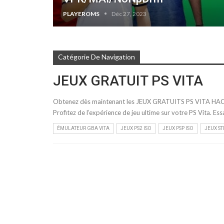
PLAYEROMS
Déc 27, 2023
Catégorie De Navigation
JEUX GRATUIT PS VITA
Obtenez dès maintenant les JEUX GRATUITS PS VITA HACK ! T
Profitez de l’expérience de jeu ultime sur votre PS Vita. Es
ÉMULATEUR GBA VITA
JEUX PS2 ISO
JEUX PSP ISO
JEUX S