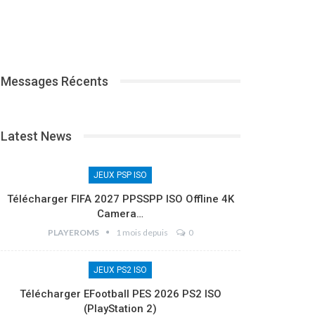
Messages Récents
Latest News
JEUX PSP ISO
Télécharger FIFA 2027 PPSSPP ISO Offline 4K
Camera…
PLAYEROMS
1 mois depuis
0
JEUX PS2 ISO
Télécharger EFootball PES 2026 PS2 ISO
(PlayStation 2)