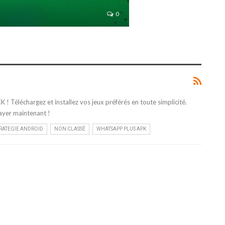
0
éléchargez et installez vos jeux préférés en toute simplicité.
sayer maintenant !
TRATEGIE ANDROID
NON CLASSÉ
WHATSAPP PLUS APK