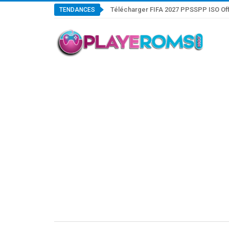
Télécharger FIFA 2027 PPSSPP ISO Off
TENDANCES