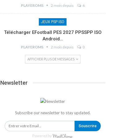
PLAYEROMS
2 mois depuis
6
JEUX PSP ISO
Télécharger EFootball PES 2027 PPSSPP ISO
Android…
PLAYEROMS
2 mois depuis
0
AFFICHER PLUS DE MESSAGES
Newsletter
Subscribe our newsletter to stay updated.
Souscrire
Powered by