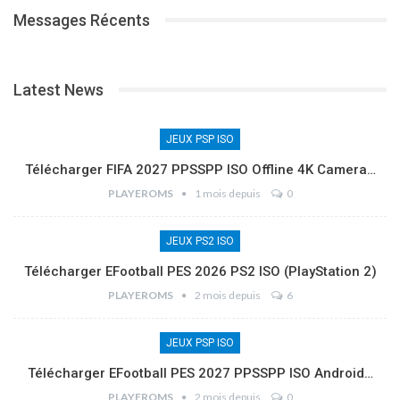
Messages Récents
Latest News
JEUX PSP ISO
Télécharger FIFA 2027 PPSSPP ISO Offline 4K Camera…
PLAYEROMS
1 mois depuis
0
JEUX PS2 ISO
Télécharger EFootball PES 2026 PS2 ISO (PlayStation 2)
PLAYEROMS
2 mois depuis
6
JEUX PSP ISO
Télécharger EFootball PES 2027 PPSSPP ISO Android…
PLAYEROMS
2 mois depuis
0