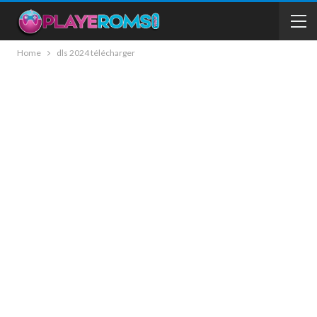
Home
dls 2024 télécharger