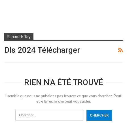
Parcourir Tag
Dls 2024 Télécharger
RIEN N'A ÉTÉ TROUVÉ
Il semble que nous ne puissions pas trouver ce que vous cherchez. Peut-
être la recherche peut vous aider.