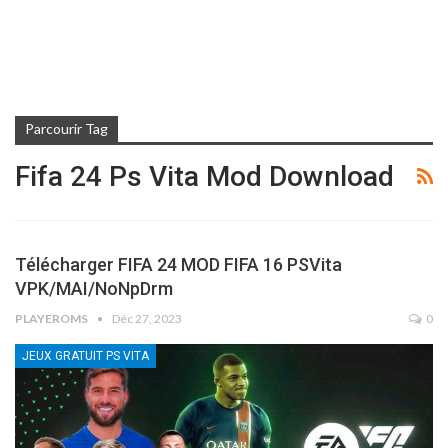
Parcourir Tag
Fifa 24 Ps Vita Mod Download
Télécharger FIFA 24 MOD FIFA 16 PSVita
VPK/MAI/NoNpDrm
PLAYEROMS
Déc 27, 2023
0
JEUX GRATUIT PS VITA