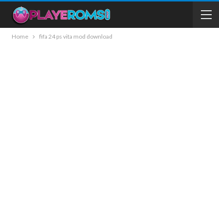
Home
fifa 24 ps vita mod download