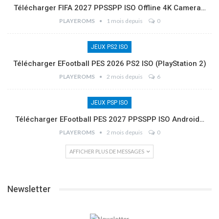
Télécharger FIFA 2027 PPSSPP ISO Offline 4K Camera…
PLAYEROMS
1 mois depuis
0
JEUX PS2 ISO
Télécharger EFootball PES 2026 PS2 ISO (PlayStation 2)
PLAYEROMS
2 mois depuis
6
JEUX PSP ISO
Télécharger EFootball PES 2027 PPSSPP ISO Android…
PLAYEROMS
2 mois depuis
0
AFFICHER PLUS DE MESSAGES
Newsletter