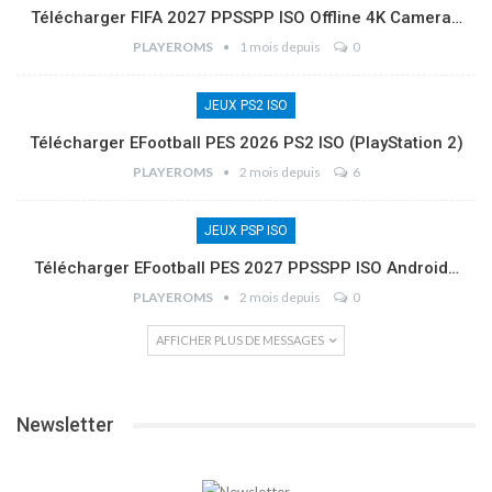
Télécharger FIFA 2027 PPSSPP ISO Offline 4K Camera…
PLAYEROMS
1 mois depuis
0
JEUX PS2 ISO
Télécharger EFootball PES 2026 PS2 ISO (PlayStation 2)
PLAYEROMS
2 mois depuis
6
JEUX PSP ISO
Télécharger EFootball PES 2027 PPSSPP ISO Android…
PLAYEROMS
2 mois depuis
0
AFFICHER PLUS DE MESSAGES
Newsletter