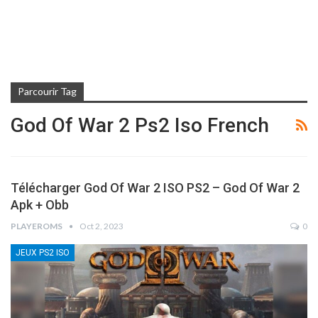
Parcourir Tag
God Of War 2 Ps2 Iso French
Télécharger God Of War 2 ISO PS2 – God Of War 2
Apk + Obb
PLAYEROMS
Oct 2, 2023
0
JEUX PS2 ISO