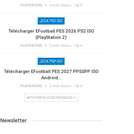
PLAYEROMS
1 mois depuis
0
JEUX PS2 ISO
Télécharger EFootball PES 2026 PS2 ISO
(PlayStation 2)
PLAYEROMS
2 mois depuis
6
JEUX PSP ISO
Télécharger EFootball PES 2027 PPSSPP ISO
Android…
PLAYEROMS
2 mois depuis
0
AFFICHER PLUS DE MESSAGES
Newsletter