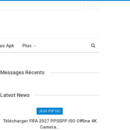
us Apk
Plus
Messages Récents
Latest News
JEUX PSP ISO
Télécharger FIFA 2027 PPSSPP ISO Offline 4K
Camera…