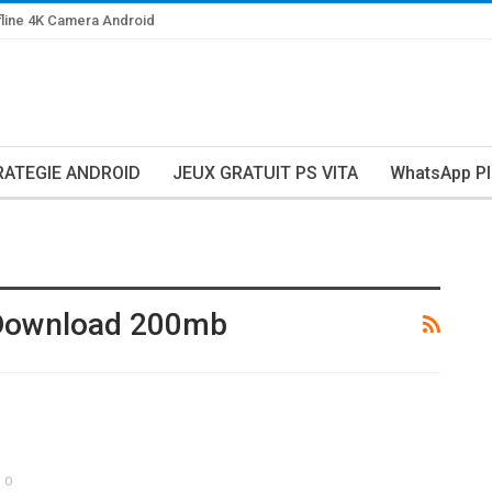
line 4K Camera Android
RATEGIE ANDROID
JEUX GRATUIT PS VITA
WhatsApp Pl
 Download 200mb
0