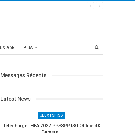
us Apk
Plus
Messages Récents
Latest News
JEUX PSP ISO
Télécharger FIFA 2027 PPSSPP ISO Offline 4K
Camera…