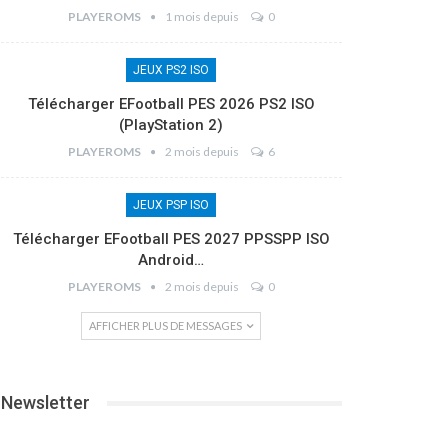
PLAYEROMS
1 mois depuis
0
JEUX PS2 ISO
Télécharger EFootball PES 2026 PS2 ISO
(PlayStation 2)
PLAYEROMS
2 mois depuis
6
JEUX PSP ISO
Télécharger EFootball PES 2027 PPSSPP ISO
Android…
PLAYEROMS
2 mois depuis
0
AFFICHER PLUS DE MESSAGES
Newsletter