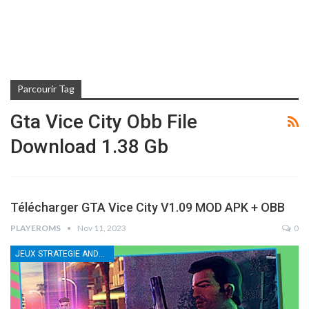
Parcourir Tag
Gta Vice City Obb File
Download 1.38 Gb
Télécharger GTA Vice City V1.09 MOD APK + OBB
PLAYEROMS
Nov 11, 2023
0
JEUX STRATEGIE ANDROID