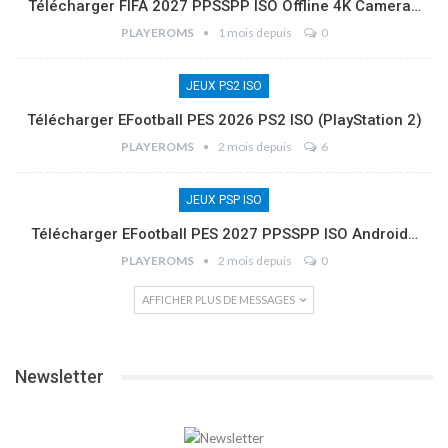
Télécharger FIFA 2027 PPSSPP ISO Offline 4K Camera…
PLAYEROMS
1 mois depuis
0
JEUX PS2 ISO
Télécharger EFootball PES 2026 PS2 ISO (PlayStation 2)
PLAYEROMS
2 mois depuis
6
JEUX PSP ISO
Télécharger EFootball PES 2027 PPSSPP ISO Android…
PLAYEROMS
2 mois depuis
0
AFFICHER PLUS DE MESSAGES
Newsletter