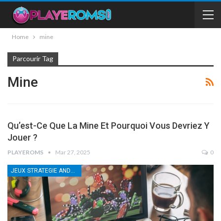
Home
mine
Parcourir Tag
Mine
Qu’est-Ce Que La Mine Et Pourquoi Vous Devriez Y
Jouer ?
PLAYEROMS
Mar 27, 2025
0
JEUX STRATEGIE ANDROID