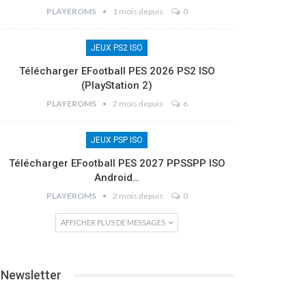
PLAYEROMS
1 mois depuis
0
JEUX PS2 ISO
Télécharger EFootball PES 2026 PS2 ISO
(PlayStation 2)
PLAYEROMS
2 mois depuis
6
JEUX PSP ISO
Télécharger EFootball PES 2027 PPSSPP ISO
Android…
PLAYEROMS
2 mois depuis
0
AFFICHER PLUS DE MESSAGES
Newsletter