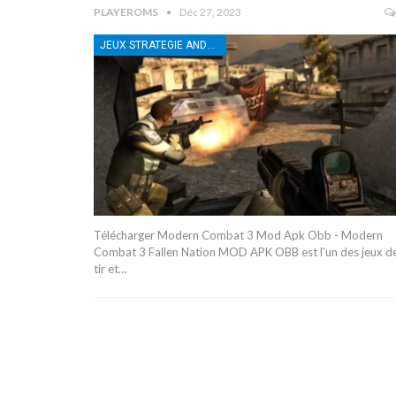
PLAYEROMS
Déc 27, 2023
JEUX STRATEGIE ANDROID
Télécharger Modern Combat 3 Mod Apk Obb - Modern
Combat 3 Fallen Nation MOD APK OBB est l'un des jeux d
tir et…