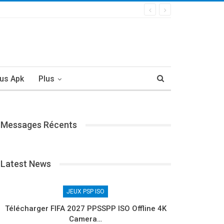
us Apk
Plus
Messages Récents
Latest News
JEUX PSP ISO
Télécharger FIFA 2027 PPSSPP ISO Offline 4K
Camera…