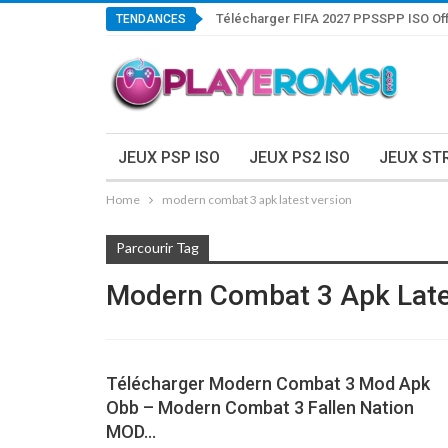
Télécharger FIFA 2027 PPSSPP ISO Off
TENDANCES
JEUX PSP ISO
JEUX PS2 ISO
JEUX ST
Home
modern combat 3 apk latest version
Parcourir Tag
Modern Combat 3 Apk Late
Télécharger Modern Combat 3 Mod Apk
Obb – Modern Combat 3 Fallen Nation
MOD…