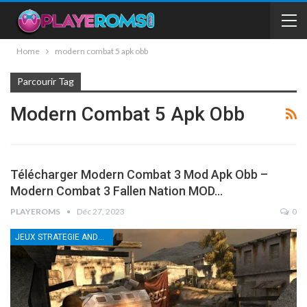
Home
modern combat 5 apk obb
Parcourir Tag
Modern Combat 5 Apk Obb
Télécharger Modern Combat 3 Mod Apk Obb –
Modern Combat 3 Fallen Nation MOD…
PLAYEROMS
Déc 27, 2023
0
JEUX STRATEGIE ANDROID