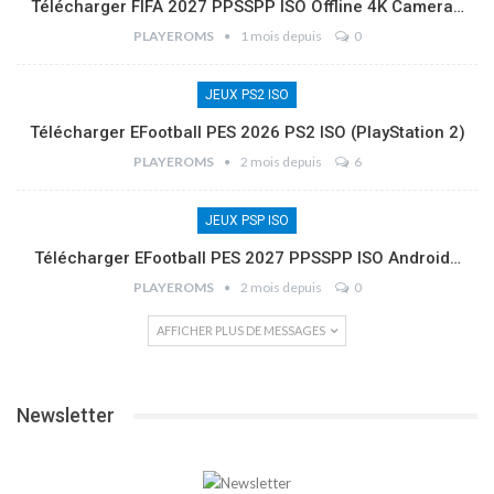
Télécharger FIFA 2027 PPSSPP ISO Offline 4K Camera…
PLAYEROMS
1 mois depuis
0
JEUX PS2 ISO
Télécharger EFootball PES 2026 PS2 ISO (PlayStation 2)
PLAYEROMS
2 mois depuis
6
JEUX PSP ISO
Télécharger EFootball PES 2027 PPSSPP ISO Android…
PLAYEROMS
2 mois depuis
0
AFFICHER PLUS DE MESSAGES
Newsletter