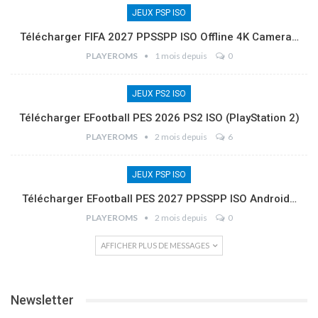
JEUX PSP ISO
Télécharger FIFA 2027 PPSSPP ISO Offline 4K Camera…
PLAYEROMS
1 mois depuis
0
JEUX PS2 ISO
Télécharger EFootball PES 2026 PS2 ISO (PlayStation 2)
PLAYEROMS
2 mois depuis
6
JEUX PSP ISO
Télécharger EFootball PES 2027 PPSSPP ISO Android…
PLAYEROMS
2 mois depuis
0
AFFICHER PLUS DE MESSAGES
Newsletter