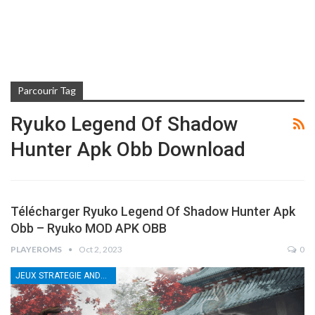
Parcourir Tag
Ryuko Legend Of Shadow
Hunter Apk Obb Download
Télécharger Ryuko Legend Of Shadow Hunter Apk
Obb – Ryuko MOD APK OBB
PLAYEROMS
Oct 2, 2023
0
JEUX STRATEGIE ANDROID