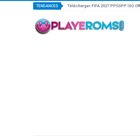
Télécharger FIFA 2027 PPSSPP ISO Off
TENDANCES