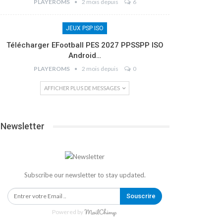
PLAYEROMS
2 mois depuis
6
JEUX PSP ISO
Télécharger EFootball PES 2027 PPSSPP ISO
Android…
PLAYEROMS
2 mois depuis
0
AFFICHER PLUS DE MESSAGES
Newsletter
Subscribe our newsletter to stay updated.
Souscrire
Powered by