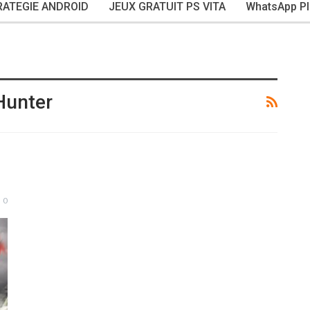
RATEGIE ANDROID
JEUX GRATUIT PS VITA
WhatsApp Pl
Hunter
0