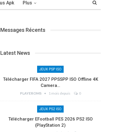
us Apk
Plus
Messages Récents
Latest News
JEUX PSP ISO
Télécharger FIFA 2027 PPSSPP ISO Offline 4K
Camera…
PLAYEROMS
1 mois depuis
0
JEUX PS2 ISO
Télécharger EFootball PES 2026 PS2 ISO
(PlayStation 2)