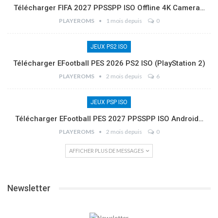
Télécharger FIFA 2027 PPSSPP ISO Offline 4K Camera…
PLAYEROMS
1 mois depuis
0
JEUX PS2 ISO
Télécharger EFootball PES 2026 PS2 ISO (PlayStation 2)
PLAYEROMS
2 mois depuis
6
JEUX PSP ISO
Télécharger EFootball PES 2027 PPSSPP ISO Android…
PLAYEROMS
2 mois depuis
0
AFFICHER PLUS DE MESSAGES
Newsletter