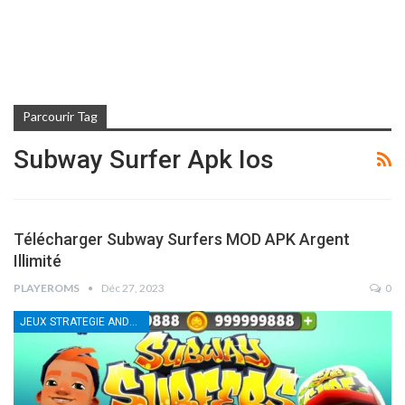
Parcourir Tag
Subway Surfer Apk Ios
Télécharger Subway Surfers MOD APK Argent
Illimité
PLAYEROMS
Déc 27, 2023
0
JEUX STRATEGIE ANDROID