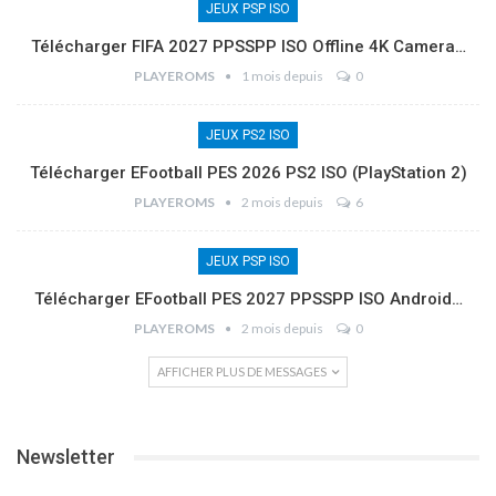
JEUX PSP ISO
Télécharger FIFA 2027 PPSSPP ISO Offline 4K Camera…
PLAYEROMS
1 mois depuis
0
JEUX PS2 ISO
Télécharger EFootball PES 2026 PS2 ISO (PlayStation 2)
PLAYEROMS
2 mois depuis
6
JEUX PSP ISO
Télécharger EFootball PES 2027 PPSSPP ISO Android…
PLAYEROMS
2 mois depuis
0
AFFICHER PLUS DE MESSAGES
Newsletter