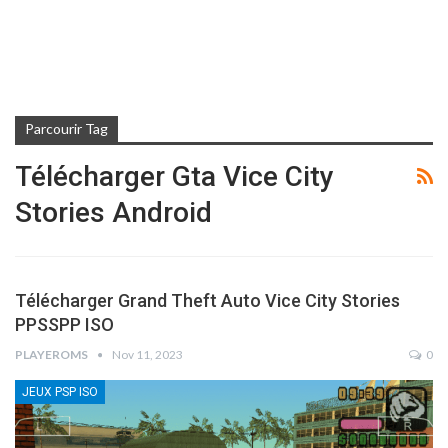
Parcourir Tag
Télécharger Gta Vice City
Stories Android
Télécharger Grand Theft Auto Vice City Stories
PPSSPP ISO
PLAYEROMS
Nov 11, 2023
0
JEUX PSP ISO