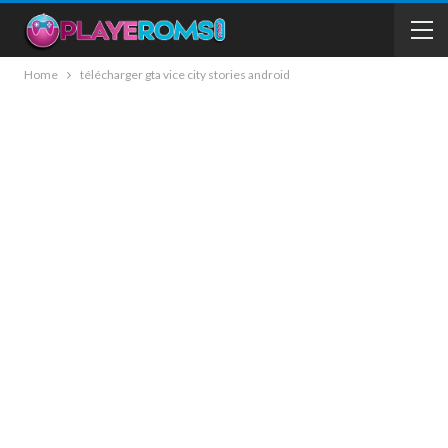
Home
télécharger gta vice city stories android