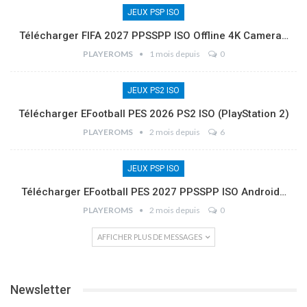
JEUX PSP ISO
Télécharger FIFA 2027 PPSSPP ISO Offline 4K Camera…
PLAYEROMS
1 mois depuis
0
JEUX PS2 ISO
Télécharger EFootball PES 2026 PS2 ISO (PlayStation 2)
PLAYEROMS
2 mois depuis
6
JEUX PSP ISO
Télécharger EFootball PES 2027 PPSSPP ISO Android…
PLAYEROMS
2 mois depuis
0
AFFICHER PLUS DE MESSAGES
Newsletter