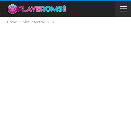
Home
vive le football 2024