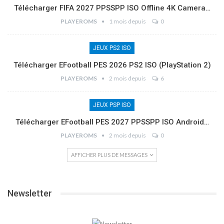
Télécharger FIFA 2027 PPSSPP ISO Offline 4K Camera…
PLAYEROMS
1 mois depuis
0
JEUX PS2 ISO
Télécharger EFootball PES 2026 PS2 ISO (PlayStation 2)
PLAYEROMS
2 mois depuis
6
JEUX PSP ISO
Télécharger EFootball PES 2027 PPSSPP ISO Android…
PLAYEROMS
2 mois depuis
0
AFFICHER PLUS DE MESSAGES
Newsletter