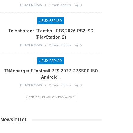
PLAYEROMS
1 mois depuis
0
JEUX PS2 ISO
Télécharger EFootball PES 2026 PS2 ISO
(PlayStation 2)
PLAYEROMS
2 mois depuis
6
JEUX PSP ISO
Télécharger EFootball PES 2027 PPSSPP ISO
Android…
PLAYEROMS
2 mois depuis
0
AFFICHER PLUS DE MESSAGES
Newsletter