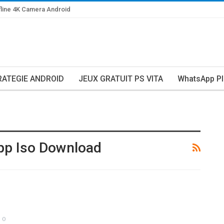
line 4K Camera Android
RATEGIE ANDROID
JEUX GRATUIT PS VITA
WhatsApp Pl
pp Iso Download
0