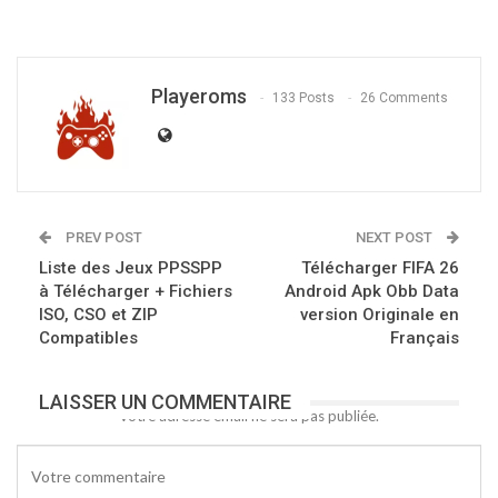
Playeroms
133 Posts
26 Comments
PREV POST
NEXT POST
Liste des Jeux PPSSPP
Télécharger FIFA 26
à Télécharger + Fichiers
Android Apk Obb Data
ISO, CSO et ZIP
version Originale en
Compatibles
Français
LAISSER UN COMMENTAIRE
Votre adresse email ne sera pas publiée.