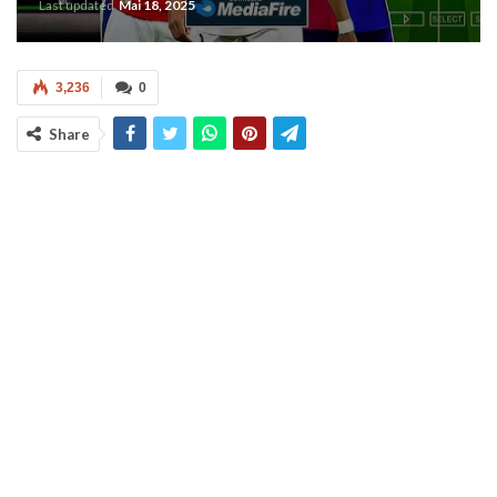
Last updated
Mai 18, 2025
3,236
0
Share