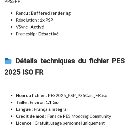
PPSSPP :
Rendu :
Buffered rendering
Résolution :
1x PSP
VSync :
Activé
Frameskip :
Désactivé
Détails techniques du fichier PES
2025 ISO FR
Nom du fichier
: PES2025_PSP_PS5Cam_FR.iso
Taille
: Environ
1.1 Go
Langue
:
Français intégral
Crédit de mod
: Fans de PES Modding Community
Licence
: Gratuit, usage personnel uniquement