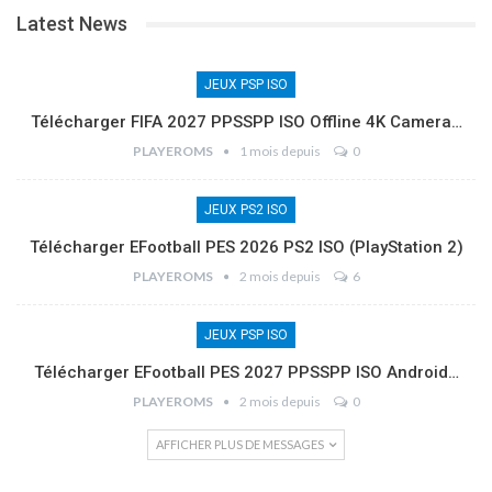
Latest News
JEUX PSP ISO
Télécharger FIFA 2027 PPSSPP ISO Offline 4K Camera…
PLAYEROMS
1 mois depuis
0
JEUX PS2 ISO
Télécharger EFootball PES 2026 PS2 ISO (PlayStation 2)
PLAYEROMS
2 mois depuis
6
JEUX PSP ISO
Télécharger EFootball PES 2027 PPSSPP ISO Android…
PLAYEROMS
2 mois depuis
0
AFFICHER PLUS DE MESSAGES