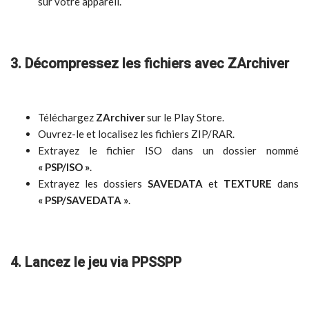
sur votre appareil.
3. Décompressez les fichiers avec ZArchiver
Téléchargez
ZArchiver
sur le Play Store.
Ouvrez-le et localisez les fichiers ZIP/RAR.
Extrayez le fichier ISO dans un dossier nommé
« PSP/ISO »
.
Extrayez les dossiers
SAVEDATA
et
TEXTURE
dans
« PSP/SAVEDATA »
.
4. Lancez le jeu via PPSSPP