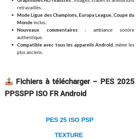
Graphismes HD réalistes
: visages, stades et animations
retravaillés.
Mode Ligue des Champions, Europa League, Coupe du
Monde
inclus.
Nouveaux commentaires
: ambiance sonore
authentique.
Compatible avec tous les appareils Android
, même les
plus anciens.
Fichiers à télécharger – PES 2025
PPSSPP ISO FR Android
PES 25 ISO PSP
TEXTURE