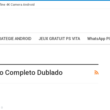
line 4K Camera Android
RATEGIE ANDROID
JEUX GRATUIT PS VITA
WhatsApp Pl
so Completo Dublado
0