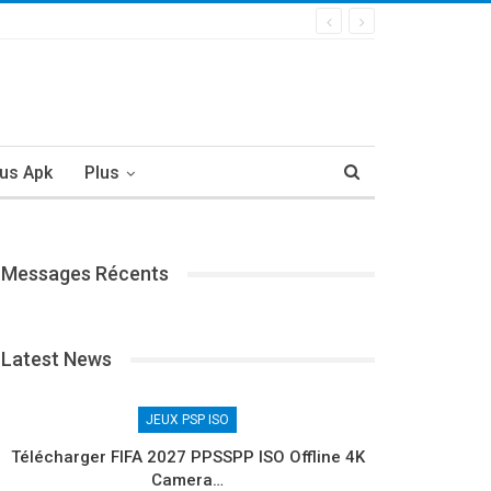
us Apk
Plus
Messages Récents
Latest News
JEUX PSP ISO
Télécharger FIFA 2027 PPSSPP ISO Offline 4K
Camera…