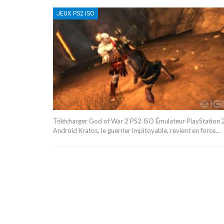
JEUX PS2 ISO
Télécharger God of War 2 PS2 ISO Émulateur PlayStation 
Android Kratos, le guerrier impitoyable, revient en force…