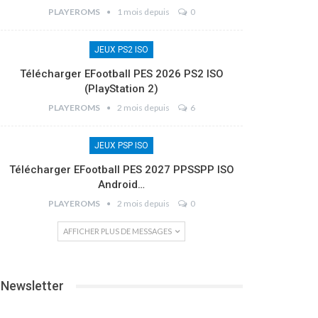
PLAYEROMS
1 mois depuis
0
JEUX PS2 ISO
Télécharger EFootball PES 2026 PS2 ISO
(PlayStation 2)
PLAYEROMS
2 mois depuis
6
JEUX PSP ISO
Télécharger EFootball PES 2027 PPSSPP ISO
Android…
PLAYEROMS
2 mois depuis
0
AFFICHER PLUS DE MESSAGES
Newsletter