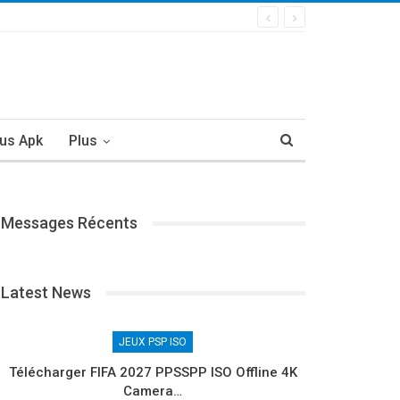
us Apk
Plus
Messages Récents
Latest News
JEUX PSP ISO
Télécharger FIFA 2027 PPSSPP ISO Offline 4K
Camera…