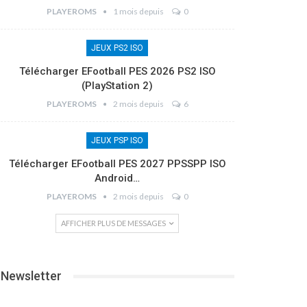
PLAYEROMS
1 mois depuis
0
JEUX PS2 ISO
Télécharger EFootball PES 2026 PS2 ISO
(PlayStation 2)
PLAYEROMS
2 mois depuis
6
JEUX PSP ISO
Télécharger EFootball PES 2027 PPSSPP ISO
Android…
PLAYEROMS
2 mois depuis
0
AFFICHER PLUS DE MESSAGES
Newsletter