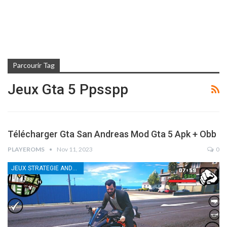
Parcourir Tag
Jeux Gta 5 Ppsspp
Télécharger Gta San Andreas Mod Gta 5 Apk + Obb
PLAYEROMS
Nov 11, 2023
0
JEUX STRATEGIE ANDROID