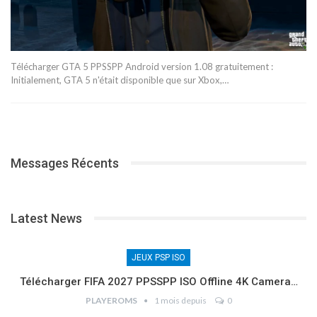
Télécharger GTA 5 PPSSPP Android version 1.08 gratuitement :
Initialement, GTA 5 n'était disponible que sur Xbox,…
Messages Récents
Latest News
JEUX PSP ISO
Télécharger FIFA 2027 PPSSPP ISO Offline 4K Camera…
PLAYEROMS
1 mois depuis
0