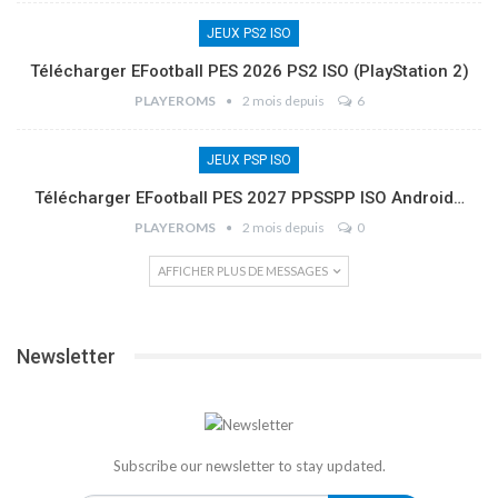
JEUX PS2 ISO
Télécharger EFootball PES 2026 PS2 ISO (PlayStation 2)
PLAYEROMS
2 mois depuis
6
JEUX PSP ISO
Télécharger EFootball PES 2027 PPSSPP ISO Android…
PLAYEROMS
2 mois depuis
0
AFFICHER PLUS DE MESSAGES
Newsletter
Subscribe our newsletter to stay updated.