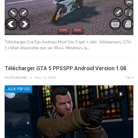
Télécharger Gta San Andreas Mod Gta 5 apk + obb : Initialement, GTA
5 n'était disponible que sur Xbox, Windows, la…
Télécharger GTA 5 PPSSPP Android Version 1.08
PLAYEROMS
Nov 11, 2023
0
JEUX PSP ISO