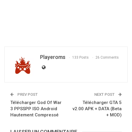
Playeroms
133 Posts
26 Comments
PREV POST
NEXT POST
Télécharger God Of War
Télécharger GTA 5
3 PPSSPP ISO Android
v2.00 APK + DATA (Beta
Hautement Compressé
+ MOD)
LAISSER UN COMMENTAIRE