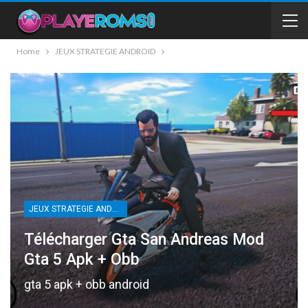
Home
JEUX STRATEGIE ANDROID
JEUX STRATEGIE ANDROID
Télécharger Gta San Andreas Mod
Gta 5 Apk + Obb
gta 5 apk + obb android