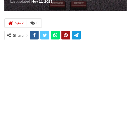
Last updated
Nov 11, 2023
5,422
0
Share