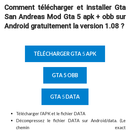
Comment télécharger et installer Gta
San Andreas Mod Gta 5 apk + obb sur
Android gratuitement la version 1.08 ?
TÉLÉCHARGER GTA
5
APK
GTA
5 OBB
GTA
5
DATA
Télécharger l’APK et le fichier DATA
Décompressez le fichier DATA sur Android/data. (Le
chemin exact