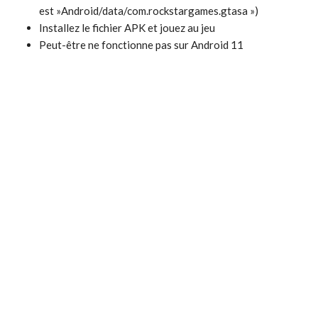
est »Android/data/com.rockstargames.gtasa »)
Installez le fichier APK et jouez au jeu
Peut-être ne fonctionne pas sur Android 11