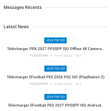
Messages Récents
Latest News
JEUX PSP ISO
Télécharger FIFA 2027 PPSSPP ISO Offline 4K Camera…
PLAYEROMS
1 mois depuis
0
JEUX PS2 ISO
Télécharger EFootball PES 2026 PS2 ISO (PlayStation 2)
PLAYEROMS
2 mois depuis
6
JEUX PSP ISO
Télécharger EFootball PES 2027 PPSSPP ISO Android…