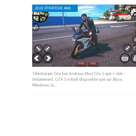
JEUX STRATEGIE ANDROID
Télécharger Gta San Andreas Mod Gta 5 apk + obb :
Initialement, GTA 5 n'était disponible que sur Xbox,
Windows, la…