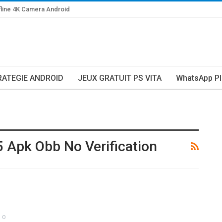
line 4K Camera Android
RATEGIE ANDROID
JEUX GRATUIT PS VITA
WhatsApp Pl
 Apk Obb No Verification
0