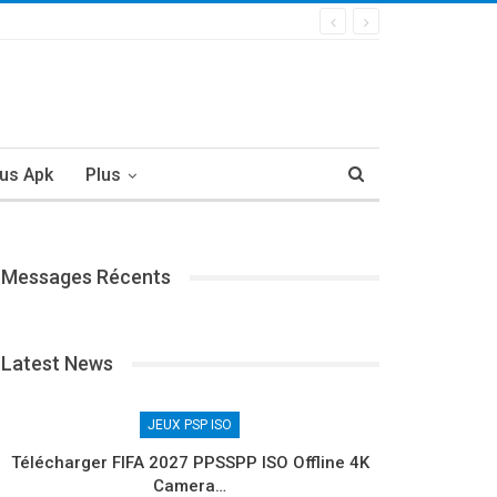
us Apk
Plus
Messages Récents
Latest News
JEUX PSP ISO
Télécharger FIFA 2027 PPSSPP ISO Offline 4K
Camera…