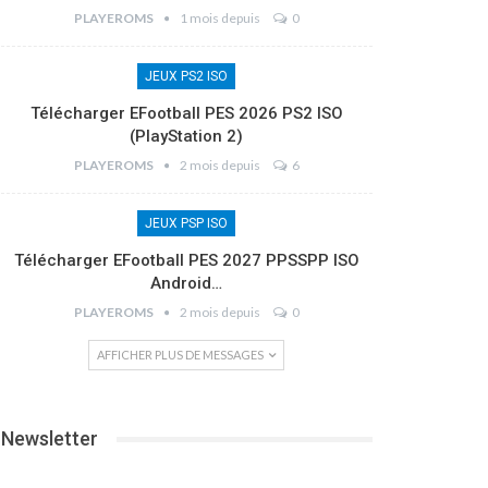
PLAYEROMS
1 mois depuis
0
JEUX PS2 ISO
Télécharger EFootball PES 2026 PS2 ISO
(PlayStation 2)
PLAYEROMS
2 mois depuis
6
JEUX PSP ISO
Télécharger EFootball PES 2027 PPSSPP ISO
Android…
PLAYEROMS
2 mois depuis
0
AFFICHER PLUS DE MESSAGES
Newsletter