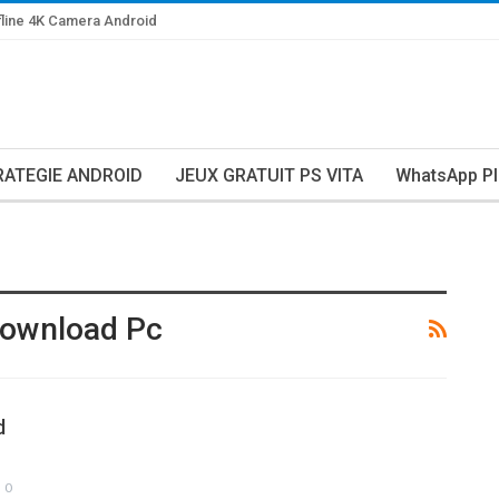
line 4K Camera Android
RATEGIE ANDROID
JEUX GRATUIT PS VITA
WhatsApp Pl
Download Pc
d
0