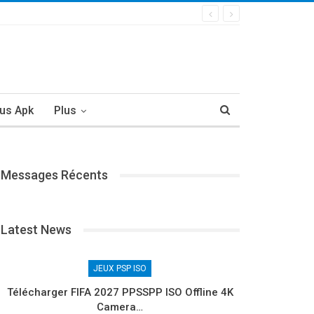
us Apk
Plus
Messages Récents
Latest News
JEUX PSP ISO
Télécharger FIFA 2027 PPSSPP ISO Offline 4K
Camera…