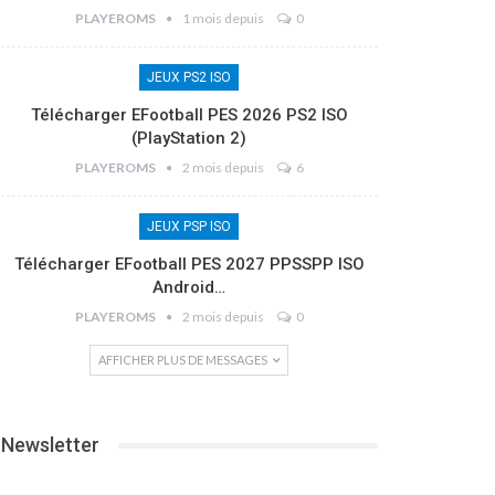
PLAYEROMS
1 mois depuis
0
JEUX PS2 ISO
Télécharger EFootball PES 2026 PS2 ISO
(PlayStation 2)
PLAYEROMS
2 mois depuis
6
JEUX PSP ISO
Télécharger EFootball PES 2027 PPSSPP ISO
Android…
PLAYEROMS
2 mois depuis
0
AFFICHER PLUS DE MESSAGES
Newsletter