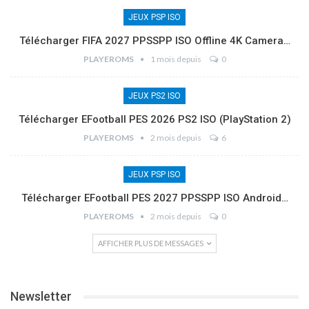
JEUX PSP ISO
Télécharger FIFA 2027 PPSSPP ISO Offline 4K Camera…
PLAYEROMS
1 mois depuis
0
JEUX PS2 ISO
Télécharger EFootball PES 2026 PS2 ISO (PlayStation 2)
PLAYEROMS
2 mois depuis
6
JEUX PSP ISO
Télécharger EFootball PES 2027 PPSSPP ISO Android…
PLAYEROMS
2 mois depuis
0
AFFICHER PLUS DE MESSAGES
Newsletter