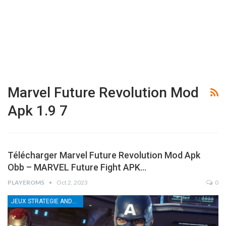
Marvel Future Revolution Mod
Apk 1.9 7
Télécharger Marvel Future Revolution Mod Apk
Obb – MARVEL Future Fight APK…
PLAYEROMS
Oct 2, 2023
0
JEUX STRATEGIE ANDROID