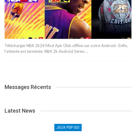
Télécharger NBA 2k24 Mod Apk Obb offline sur votre Android : Enfin,
l'attente est terminée. NBA 2k Android Series …
Messages Récents
Latest News
JEUX PSP ISO