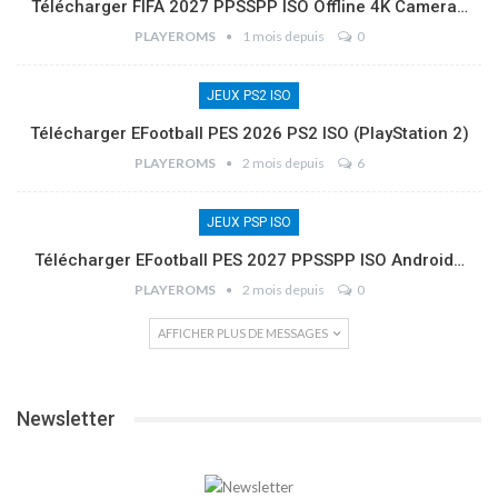
Télécharger FIFA 2027 PPSSPP ISO Offline 4K Camera…
PLAYEROMS
1 mois depuis
0
JEUX PS2 ISO
Télécharger EFootball PES 2026 PS2 ISO (PlayStation 2)
PLAYEROMS
2 mois depuis
6
JEUX PSP ISO
Télécharger EFootball PES 2027 PPSSPP ISO Android…
PLAYEROMS
2 mois depuis
0
AFFICHER PLUS DE MESSAGES
Newsletter