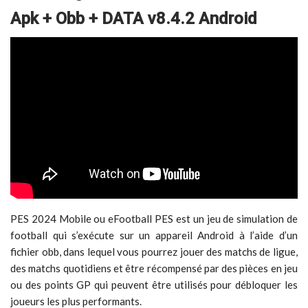
Apk + Obb + DATA v8.4.2 Android
PES 2024 Mobile ou eFootball PES est un jeu de simulation de
football qui s’exécute sur un appareil Android à l’aide d’un
fichier obb, dans lequel vous pourrez jouer des matchs de ligue,
des matchs quotidiens et être récompensé par des pièces en jeu
ou des points GP qui peuvent être utilisés pour débloquer les
joueurs les plus performants.