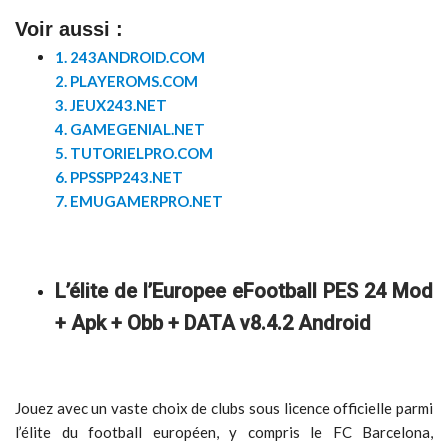
Voir aussi :
1. 243ANDROID.COM
2. PLAYEROMS.COM
3. JEUX243.NET
4. GAMEGENIAL.NET
5. TUTORIELPRO.COM
6. PPSSPP243.NET
7. EMUGAMERPRO.NET
L’élite de l’Europee eFootball PES 24 Mod
+ Apk + Obb + DATA v8.4.2 Android
Jouez avec un vaste choix de clubs sous licence officielle parmi
l’élite du football européen, y compris le FC Barcelona,