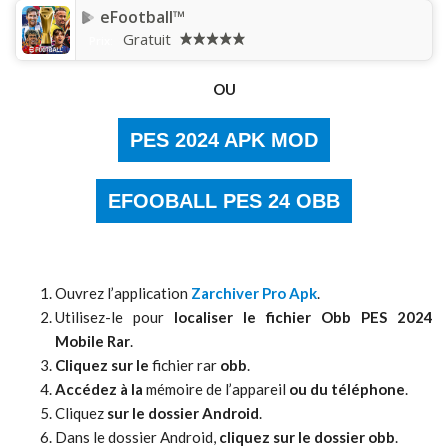
eFootball™
Gratuit
Prix:
OU
PES 2024 APK MOD
EFOOBALL
PES 24 OBB
Ouvrez l’application
Zarchiver Pro Apk
.
Utilisez-le pour
localiser le fichier Obb PES 2024
Mobile Rar
.
Cliquez sur le
fichier rar
obb
.
Accédez à la
mémoire de l’appareil
ou du téléphone
.
Cliquez
sur le dossier Android
.
Dans le dossier Android,
cliquez sur le dossier obb
.