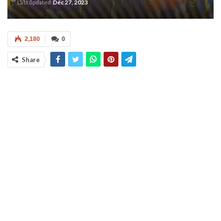
Last updated
Déc 27, 2023
2,180
0
Share