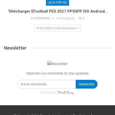
JEUX PSP ISO
Télécharger EFootball PES 2027 PPSSPP ISO Android…
PLAYEROMS
2 mois depuis
0
AFFICHER PLUS DE MESSAGES
Newsletter
Subscribe our newsletter to stay updated.
Souscrire
Powered by