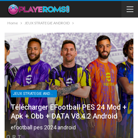
Home
JEUX STRATEGIE ANDROID
JEUX STRATEGIE ANDROID
Télécharger EFootball PES 24 Mod +
Apk + Obb + DATA V8.4.2 Android
efootball pes 2024 android