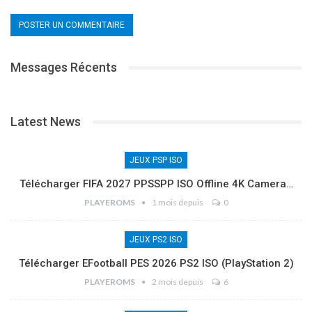
Messages Récents
Latest News
JEUX PSP ISO
Télécharger FIFA 2027 PPSSPP ISO Offline 4K Camera…
PLAYEROMS
1 mois depuis
0
JEUX PS2 ISO
Télécharger EFootball PES 2026 PS2 ISO (PlayStation 2)
PLAYEROMS
2 mois depuis
6