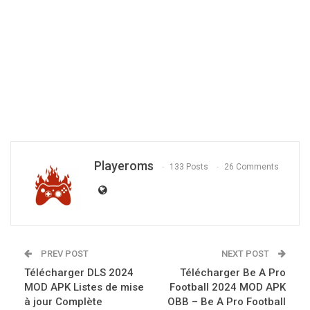
Playeroms
133 Posts
26 Comments
PREV POST
NEXT POST
Télécharger DLS 2024
Télécharger Be A Pro
MOD APK Listes de mise
Football 2024 MOD APK
à jour Complète
OBB – Be A Pro Football