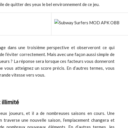
cile de quitter des yeux le bel environnement de ce jeu.
nage dans une troisième perspective et observeront ce qui
de l’éviter correctement. Mais avec une façon aussi simple de
s joueurs ? La réponse sera lorsque ces facteurs vous donneront
que vous atteignez un score précis. En d’autres termes, vous
grande vitesse vers vous.
llimité
eux joueurs, et il a de nombreuses saisons en cours. Une
on traverse une nouvelle saison, l’emplacement changera et
 de nombreux nouveaux éléments. En d’autres termes, les