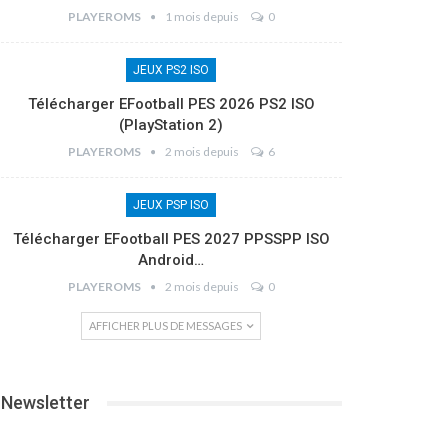
PLAYEROMS
1 mois depuis
0
JEUX PS2 ISO
Télécharger EFootball PES 2026 PS2 ISO
(PlayStation 2)
PLAYEROMS
2 mois depuis
6
JEUX PSP ISO
Télécharger EFootball PES 2027 PPSSPP ISO
Android…
PLAYEROMS
2 mois depuis
0
AFFICHER PLUS DE MESSAGES
Newsletter