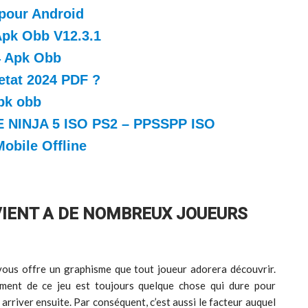
pour Android
Apk Obb V12.3.1
4 Apk Obb
etat 2024 PDF ?
apk obb
NINJA 5 ISO PS2 – PPSSPP ISO
obile Offline
VIENT A DE NOMBREUX JOUEURS
ous offre un graphisme que tout joueur adorera découvrir.
ment de ce jeu est toujours quelque chose qui dure pour
 arriver ensuite. Par conséquent, c’est aussi le facteur auquel