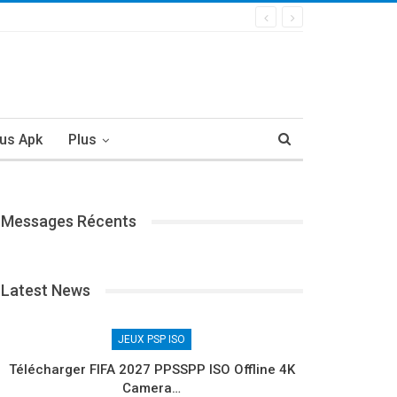
us Apk
Plus
Messages Récents
Latest News
JEUX PSP ISO
Télécharger FIFA 2027 PPSSPP ISO Offline 4K
Camera…