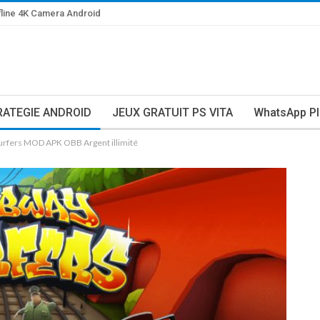
line 4K Camera Android
RATEGIE ANDROID
JEUX GRATUIT PS VITA
WhatsApp Pl
urfers MOD APK OBB Argent illimité