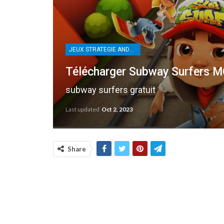
JEUX STRATEGIE ANDROID
Télécharger Subway Surfers M
subway surfers gratuit
Last updated
Oct 2, 2023
Share