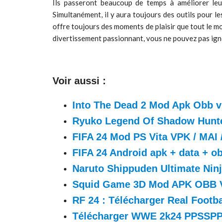
Ils passeront beaucoup de temps à améliorer leu
Simultanément, il y aura toujours des outils pour le
offre toujours des moments de plaisir que tout le mo
divertissement passionnant, vous ne pouvez pas ign
Voir aussi :
Into The Dead 2 Mod Apk Obb v
Ryuko Legend Of Shadow Hunt
FIFA 24 Mod PS Vita VPK / MAI
FIFA 24 Android apk + data + o
Naruto Shippuden Ultimate Nin
Squid Game 3D Mod APK OBB V0.
RF 24 : Télécharger Real Foot
Télécharger WWE 2k24 PPSSPP