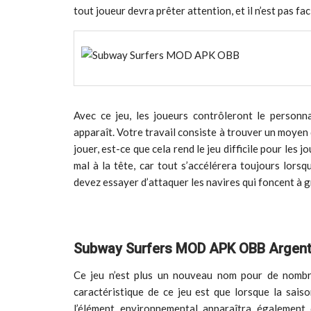
tout joueur devra prêter attention, et il n’est pas fa
Avec ce jeu, les joueurs contrôleront le person
apparaît. Votre travail consiste à trouver un moyen 
jouer, est-ce que cela rend le jeu difficile pour le
mal à la tête, car tout s’accélérera toujours lors
devez essayer d’attaquer les navires qui foncent à 
Subway Surfers MOD APK OBB Argent i
Ce jeu n’est plus un nouveau nom pour de nombr
caractéristique de ce jeu est que lorsque la sais
l’élément environnemental apparaîtra également