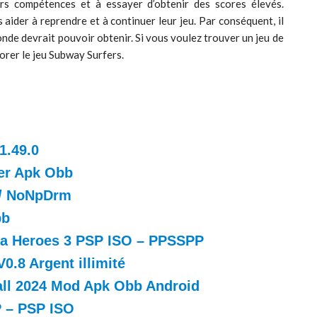
rs compétences et à essayer d’obtenir des scores élevés.
s aider à reprendre et à continuer leur jeu. Par conséquent, il
nde devrait pouvoir obtenir. Si vous voulez trouver un jeu de
orer le jeu Subway Surfers.
1.49.0
er Apk Obb
 / NoNpDrm
bb
ja Heroes 3 PSP ISO – PPSSPP
8 Argent illimité
ball 2024 Mod Apk Obb Android
 – PSP ISO