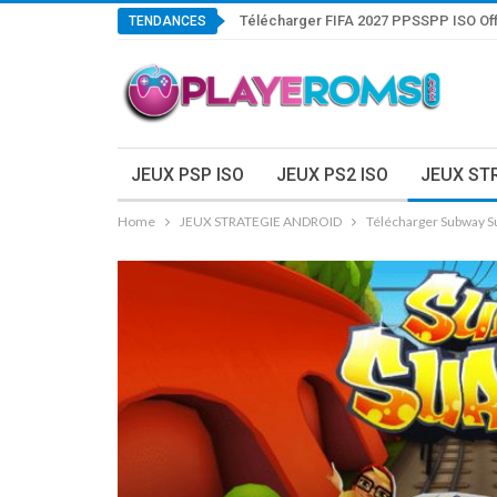
Télécharger FIFA 2027 PPSSPP ISO Off
TENDANCES
JEUX PSP ISO
JEUX PS2 ISO
JEUX ST
Home
JEUX STRATEGIE ANDROID
Télécharger Subway S