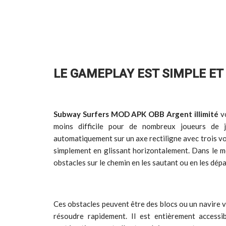
LE GAMEPLAY EST SIMPLE E
Subway Surfers MOD APK OBB Argent illimité
vo
moins difficile pour de nombreux joueurs de j
automatiquement sur un axe rectiligne avec trois vo
simplement en glissant horizontalement. Dans le 
obstacles sur le chemin en les sautant ou en les dép
Ces obstacles peuvent être des blocs ou un navire v
résoudre rapidement. Il est entièrement access