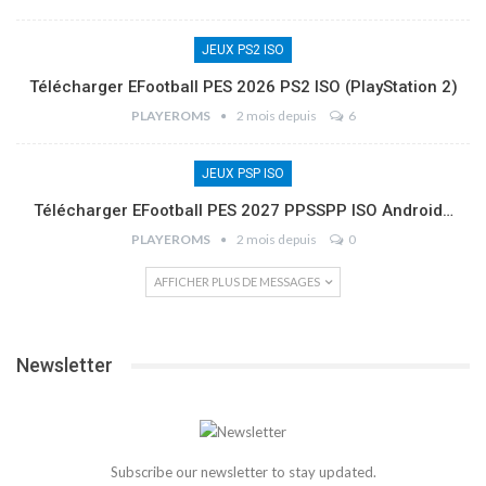
JEUX PS2 ISO
Télécharger EFootball PES 2026 PS2 ISO (PlayStation 2)
PLAYEROMS
2 mois depuis
6
JEUX PSP ISO
Télécharger EFootball PES 2027 PPSSPP ISO Android…
PLAYEROMS
2 mois depuis
0
AFFICHER PLUS DE MESSAGES
Newsletter
Subscribe our newsletter to stay updated.