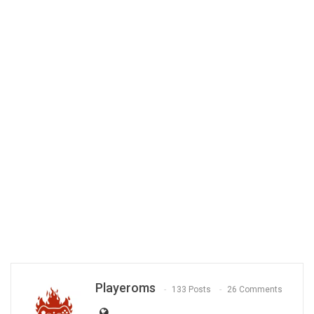
Playeroms
133 Posts
26 Comments