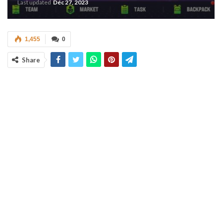
Last updated
Déc 27, 2023
1,455
0
Share