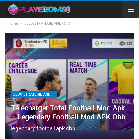
Home
JEUX STRATEGIE ANDROID
JEUX STRATEGIE ANDROID
Télécharger Total Football Mod Apk
– Legendary Football Mod APK Obb
legendary football apk obb