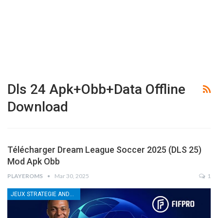
Dls 24 Apk+obb+data Offline
Download
Télécharger Dream League Soccer 2025 (DLS 25)
Mod Apk Obb
PLAYEROMS
Mar 30, 2025
1
JEUX STRATEGIE ANDROID