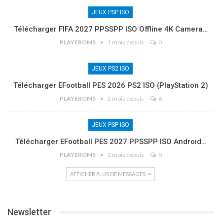
JEUX PSP ISO
Télécharger FIFA 2027 PPSSPP ISO Offline 4K Camera…
PLAYEROMS
1 mois depuis
0
JEUX PS2 ISO
Télécharger EFootball PES 2026 PS2 ISO (PlayStation 2)
PLAYEROMS
2 mois depuis
6
JEUX PSP ISO
Télécharger EFootball PES 2027 PPSSPP ISO Android…
PLAYEROMS
2 mois depuis
0
AFFICHER PLUS DE MESSAGES
Newsletter