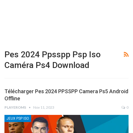
Pes 2024 Ppsspp Psp Iso
Caméra Ps4 Download
Télécharger Pes 2024 PPSSPP Camera Ps5 Android
Offline
PLAYEROMS
Nov 11, 2023
0
JEUX PSP ISO