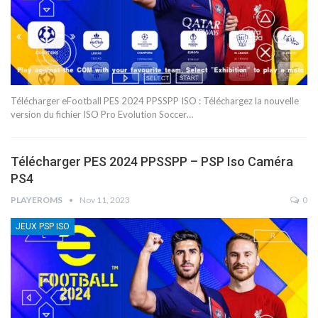
Télécharger eFootball PES 2024 PPSSPP ISO : Téléchargez la nouvelle
version du fichier ISO Pro Evolution Soccer…
Télécharger PES 2024 PPSSPP – PSP Iso Caméra
PS4
PLAYEROMS
Nov 11, 2023
0
JEUX PSP ISO