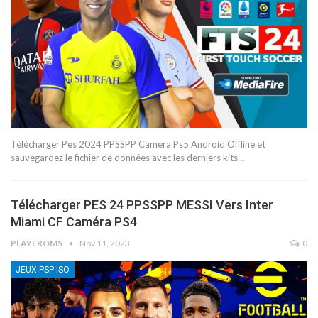
Télécharger Pes 2024 PPSSPP Camera Ps5 Android Offline et
sauvegardez le fichier de données avec les derniers kits…
Télécharger PES 24 PPSSPP MESSI Vers Inter
Miami CF Caméra PS4
PLAYEROMS
Nov 11, 2023
0
JEUX PSP ISO