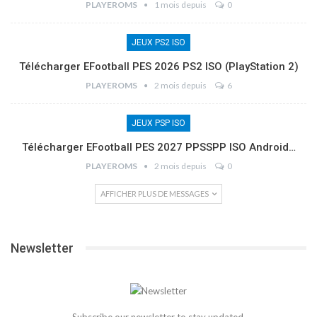
PLAYEROMS
1 mois depuis
0
JEUX PS2 ISO
Télécharger EFootball PES 2026 PS2 ISO (PlayStation 2)
PLAYEROMS
2 mois depuis
6
JEUX PSP ISO
Télécharger EFootball PES 2027 PPSSPP ISO Android…
PLAYEROMS
2 mois depuis
0
AFFICHER PLUS DE MESSAGES
Newsletter