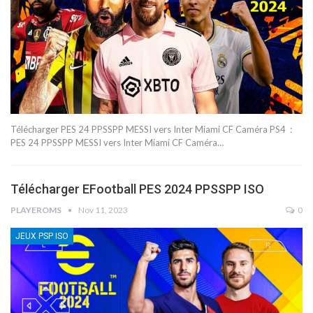
Télécharger PES 24 PPSSPP MESSI vers Inter Miami CF Caméra PS4 :
PES 24 PPSSPP MESSI vers Inter Miami CF Caméra…
Télécharger EFootball PES 2024 PPSSPP ISO
PLAYEROMS
Nov 11, 2023
0
JEUX PSP ISO