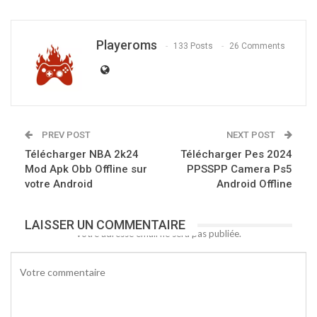
Playeroms
133 Posts
26 Comments
PREV POST
NEXT POST
Télécharger NBA 2k24
Télécharger Pes 2024
Mod Apk Obb Offline sur
PPSSPP Camera Ps5
votre Android
Android Offline
LAISSER UN COMMENTAIRE
Votre adresse email ne sera pas publiée.