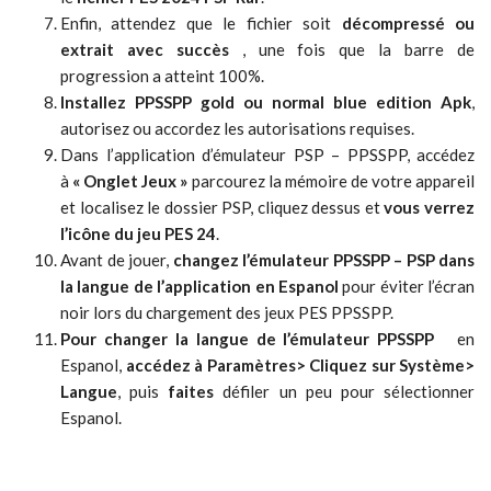
Enfin, attendez que le fichier soit
décompressé ou
extrait avec succès
, une fois que la barre de
progression a atteint 100%.
Installez PPSSPP gold ou normal blue edition Apk
,
autorisez ou accordez les autorisations requises.
Dans l’application d’émulateur PSP – PPSSPP, accédez
à
« Onglet Jeux »
parcourez la mémoire de votre appareil
et localisez le dossier PSP, cliquez dessus et
vous verrez
l’icône du jeu PES 24
.
Avant de jouer,
changez l’émulateur PPSSPP – PSP dans
la langue de l’application en Espanol
pour éviter l’écran
noir lors du chargement des jeux PES PPSSPP.
Pour changer la langue de l’émulateur PPSSPP
en
Espanol,
accédez à Paramètres> Cliquez sur Système>
Langue
, puis
faites
défiler un peu pour sélectionner
Espanol.