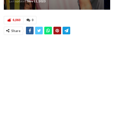
Last updated
Nov 11, 2023
6,060
0
Share