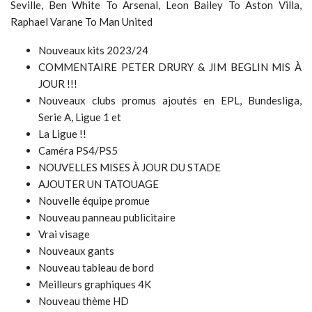
Seville, Ben White To Arsenal, Leon Bailey To Aston Villa,
Raphael Varane To Man United
Nouveaux kits 2023/24
COMMENTAIRE PETER DRURY & JIM BEGLIN MIS À
JOUR !!!
Nouveaux clubs promus ajoutés en EPL, Bundesliga,
Serie A, Ligue 1 et
La Ligue !!
Caméra PS4/PS5
NOUVELLES MISES À JOUR DU STADE
AJOUTER UN TATOUAGE
Nouvelle équipe promue
Nouveau panneau publicitaire
Vrai visage
Nouveaux gants
Nouveau tableau de bord
Meilleurs graphiques 4K
Nouveau thème HD