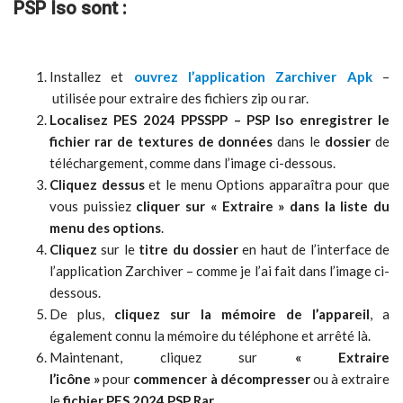
PSP Iso sont :
Installez et
ouvrez l’application Zarchiver Apk
–
utilisée pour extraire des fichiers zip ou rar.
Localisez PES 2024 PPSSPP – PSP Iso enregistrer le
fichier rar de textures de données
dans le
dossier
de
téléchargement, comme dans l’image ci-dessous.
Cliquez dessus
et le menu Options apparaîtra pour que
vous puissiez
cliquer sur « Extraire » dans la liste du
menu des options
.
Cliquez
sur le
titre du dossier
en haut de l’interface de
l’application Zarchiver – comme je l’ai fait dans l’image ci-
dessous.
De plus,
cliquez sur la mémoire de l’appareil
, a
également connu la mémoire du téléphone et arrêté là.
Maintenant, cliquez sur
« Extraire
l’icône »
pour
commencer à décompresser
ou à extraire
le
fichier PES 2024 PSP Rar
.