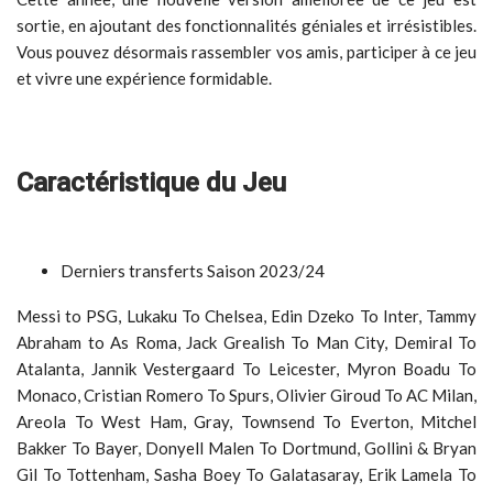
sortie, en ajoutant des fonctionnalités géniales et irrésistibles.
Vous pouvez désormais rassembler vos amis, participer à ce jeu
et vivre une expérience formidable.
Caractéristique du Jeu
Derniers transferts Saison 2023/24
Messi to PSG, Lukaku To Chelsea, Edin Dzeko To Inter, Tammy
Abraham to As Roma, Jack Grealish To Man City, Demiral To
Atalanta, Jannik Vestergaard To Leicester, Myron Boadu To
Monaco, Cristian Romero To Spurs, Olivier Giroud To AC Milan,
Areola To West Ham, Gray, Townsend To Everton, Mitchel
Bakker To Bayer, Donyell Malen To Dortmund, Gollini & Bryan
Gil To Tottenham, Sasha Boey To Galatasaray, Erik Lamela To