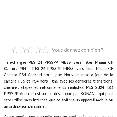
Vous donnez combien ?
Télécharger PES 24 PPSSPP MESSI vers Inter Miami CF
Caméra PS4
: PES 24 PPSSPP MESSI vers Inter Miami CF
Caméra PS4 Android hors ligne Nouvelle mise à jour de la
caméra PS5 et PS4 hors ligne avec les dernières transitions,
chemins, étapes et retournements réalistes.
PES 2024
ISO
PPSSPP Android est un jeu développé par KONAMI, qui peut
être utilisé sans Internet, que ce soit via un appareil mobile ou
un ordinateur personnel.
Cette année, une nouvelle version améliorée de ce jeu est