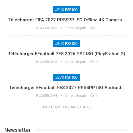
JEUX PSP ISO
Télécharger FIFA 2027 PPSSPP ISO Offline 4K Camera…
PLAYEROMS
1 mois depuis
0
JEUX PS2 ISO
Télécharger EFootball PES 2026 PS2 ISO (PlayStation 2)
PLAYEROMS
2 mois depuis
6
JEUX PSP ISO
Télécharger EFootball PES 2027 PPSSPP ISO Android…
PLAYEROMS
2 mois depuis
0
AFFICHER PLUS DE MESSAGES
Newsletter