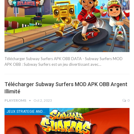
Télécharger Subway Surfers APK OBB DATA - Subway Surfers MOD
APK OBB : Subway Surfers est un jeu divertissant avec…
Télécharger Subway Surfers MOD APK OBB Argent
Illimité
PLAYEROMS
Oct 2, 2023
0
JEUX STRATEGIE ANDROID