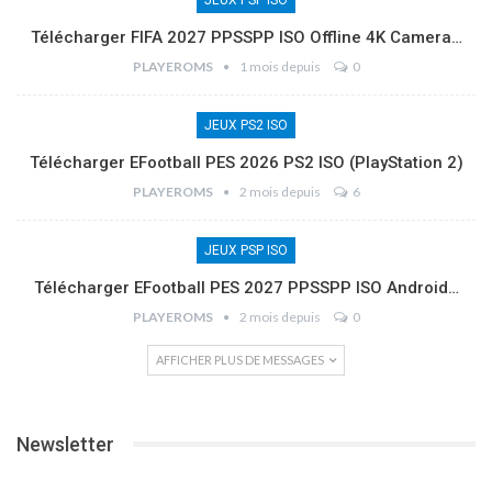
Télécharger FIFA 2027 PPSSPP ISO Offline 4K Camera…
PLAYEROMS
1 mois depuis
0
JEUX PS2 ISO
Télécharger EFootball PES 2026 PS2 ISO (PlayStation 2)
PLAYEROMS
2 mois depuis
6
JEUX PSP ISO
Télécharger EFootball PES 2027 PPSSPP ISO Android…
PLAYEROMS
2 mois depuis
0
AFFICHER PLUS DE MESSAGES
Newsletter