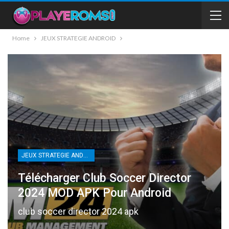
Home
JEUX STRATEGIE ANDROID
JEUX STRATEGIE ANDROID
Télécharger Club Soccer Director
2024 MOD APK Pour Android
club soccer director 2024 apk