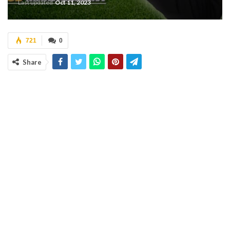
Last updated
Oct 11, 2023
721
0
Share