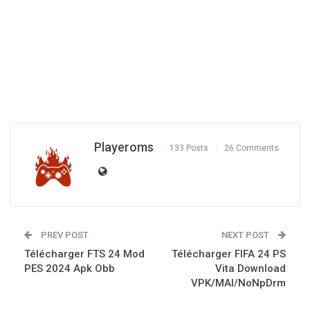
Playeroms
133 Posts
26 Comments
PREV POST
NEXT POST
Télécharger FTS 24 Mod
Télécharger FIFA 24 PS
PES 2024 Apk Obb
Vita Download
VPK/MAI/NoNpDrm