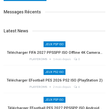
Messages Récents
Latest News
JEUX PSP ISO
Télécharger FIFA 2027 PPSSPP ISO Offline 4K Camera…
PLAYEROMS
1 mois depuis
0
JEUX PS2 ISO
Télécharger EFootball PES 2026 PS2 ISO (PlayStation 2)
PLAYEROMS
2 mois depuis
6
JEUX PSP ISO
Télécharger EFootball PES 2027 PPSSPP ISO Android…