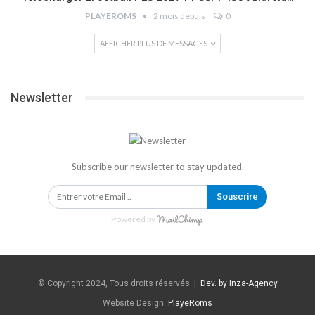
PLAYEROMS
2 mois depuis
0
AFFICHER PLUS DE MESSAGES
Newsletter
Subscribe our newsletter to stay updated.
Souscrire
Powered by
© Copyright 2024, Tous droits réservés |
Dev. by Inza-Agency
Website Design:
PlayeRoms