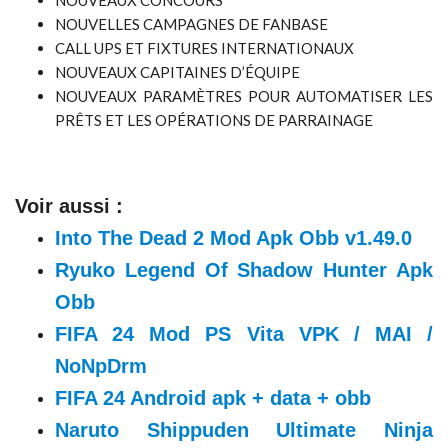
NOUVEAUX CONCOURS
NOUVELLES CAMPAGNES DE FANBASE
CALL UPS ET FIXTURES INTERNATIONAUX
NOUVEAUX CAPITAINES D’ÉQUIPE
NOUVEAUX PARAMÈTRES POUR AUTOMATISER LES
PRÊTS ET LES OPÉRATIONS DE PARRAINAGE
Voir aussi :
Into The Dead 2 Mod Apk Obb v1.49.0
Ryuko Legend Of Shadow Hunter Apk
Obb
FIFA 24 Mod PS Vita VPK / MAI /
NoNpDrm
FIFA 24 Android apk + data + obb
Naruto Shippuden Ultimate Ninja