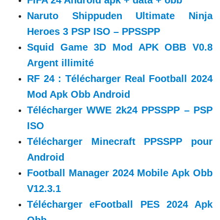
FIFA 24 Android apk + data + obb
Naruto Shippuden Ultimate Ninja
Heroes 3 PSP ISO – PPSSPP
Squid Game 3D Mod APK OBB V0.8
Argent illimité
RF 24 : Télécharger Real Football 2024
Mod Apk Obb Android
Télécharger WWE 2k24 PPSSPP – PSP
ISO
Télécharger Minecraft PPSSPP pour
Android
Football Manager 2024 Mobile Apk Obb
V12.3.1
Télécharger eFootball PES 2024 Apk