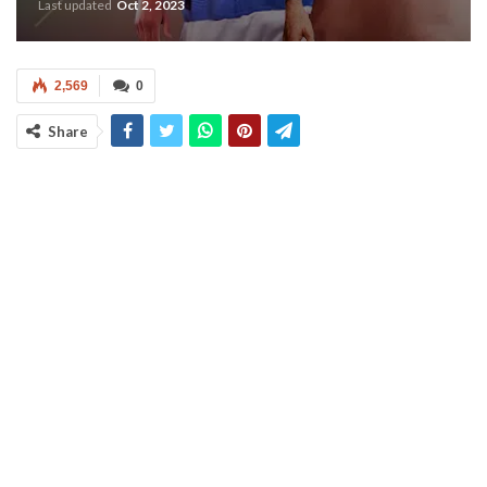
Last updated
Oct 2, 2023
2,569
0
Share