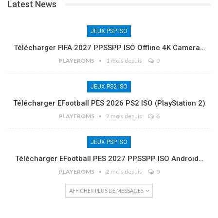
Latest News
JEUX PSP ISO
Télécharger FIFA 2027 PPSSPP ISO Offline 4K Camera…
PLAYEROMS
1 mois depuis
0
JEUX PS2 ISO
Télécharger EFootball PES 2026 PS2 ISO (PlayStation 2)
PLAYEROMS
2 mois depuis
6
JEUX PSP ISO
Télécharger EFootball PES 2027 PPSSPP ISO Android…
PLAYEROMS
2 mois depuis
0
AFFICHER PLUS DE MESSAGES