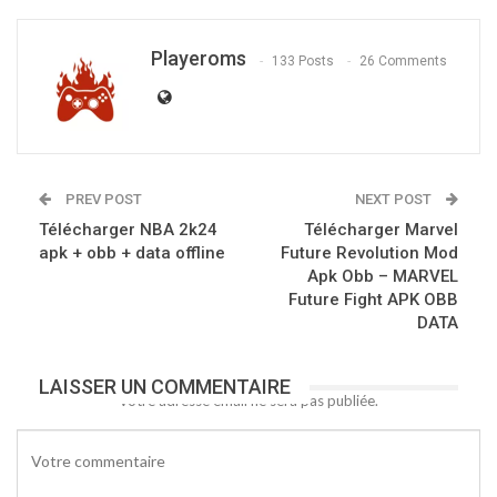
Playeroms
133 Posts
26 Comments
PREV POST
NEXT POST
Télécharger NBA 2k24
Télécharger Marvel
apk + obb + data offline
Future Revolution Mod
Apk Obb – MARVEL
Future Fight APK OBB
DATA
LAISSER UN COMMENTAIRE
Votre adresse email ne sera pas publiée.